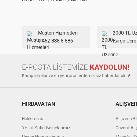
Müşteri Hizmetleri
2000 TL Üz
0 462 888 8 886
Kargo Ücre
E-POSTA LİSTEMİZE
KAYDOLUN!
Kampanyalar ve en yeni ürünlerden ilk siz haberdar olun!
HIRDAVATAN
ALIŞVER
Hakkımızda
Alışveriş Bil
Yetkili Satıcı Belgelerimiz
Güvenli Alı