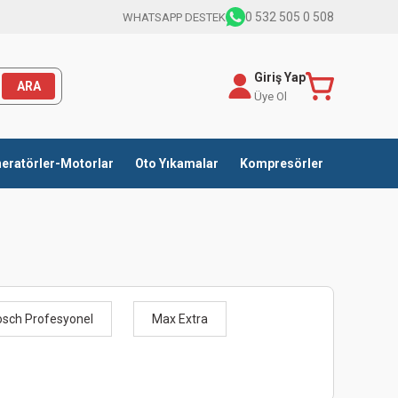
0 532 505 0 508
WHATSAPP DESTEK
Giriş Yap
ARA
Üye Ol
eratörler-Motorlar
Oto Yıkamalar
Kompresörler
sch Profesyonel
Max Extra