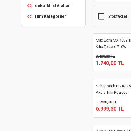
Elektrikli El Aletleri
Tüm Kategoriler
Stoktakiler
Max Extra MX 4539 Ti
Kılıç Testere 710W
3.480,00 TL
1.740,00 TL
Scheppach BC-RS25
Akülü Tilki Kuyruğu
11.550,00 TL
6.999,30 TL