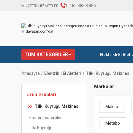
0 462 888 8 886
MÜŞTERİ HİZMETLERİ
TÜM KATEGORİLER
Elektrikli El Aletl
Anasayfa
Elektrikli El Aletleri
Tilki Kuyruğu Makinası
Markalar
Ürün Grupları
Tilki Kuyruğu Makinası
Makita
Panter Testereler
Metabo
Tilki Kuyruğu