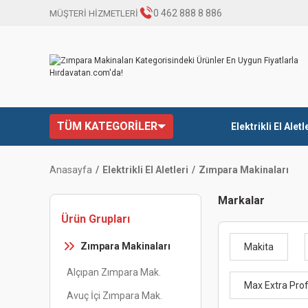
0 462 888 8 886
MÜŞTERİ HİZMETLERİ
TÜM KATEGORİLER
Elektrikli El Aletl
Anasayfa
Elektrikli El Aletleri
Zımpara Makinaları
Markalar
Ürün Grupları
Zımpara Makinaları
Makita
Alçıpan Zımpara Mak.
Max Extra Pro
Avuç İçi Zımpara Mak.