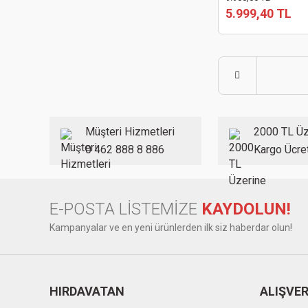
5.999,40 TL
Müşteri Hizmetleri
2000 TL Üz
0 462 888 8 886
Kargo Ücre
E-POSTA LİSTEMİZE
KAYDOLUN!
Kampanyalar ve en yeni ürünlerden ilk siz haberdar olun!
HIRDAVATAN
ALIŞVER