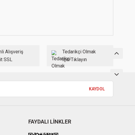
li Alışveriş
Tedarikçi Olmak
it SSL
İçin Tıklayın
KAYDOL
FAYDALI LİNKLER