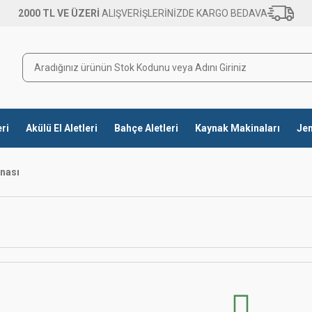
2000 TL VE ÜZERİ
ALIŞVERİŞLERİNİZDE KARGO BEDAVA
eri
Akülü El Aletleri
Bahçe Aletleri
Kaynak Makinaları
Jen
nası