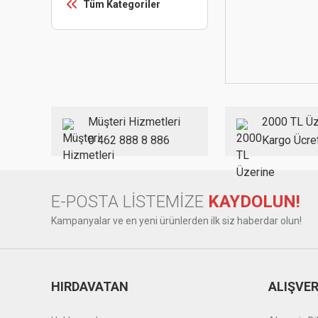
Tüm Kategoriler
Müşteri Hizmetleri
2000 TL Üz
0 462 888 8 886
Kargo Ücre
E-POSTA LİSTEMİZE
KAYDOLUN!
Kampanyalar ve en yeni ürünlerden ilk siz haberdar olun!
HIRDAVATAN
ALIŞVER