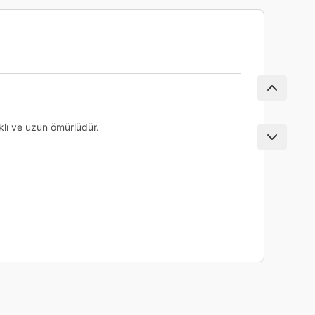
nıklı ve uzun ömürlüdür.
ebilirsiniz.