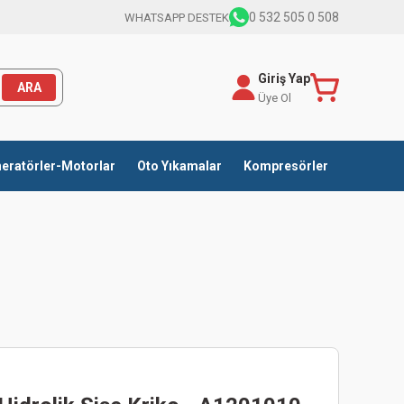
0 532 505 0 508
WHATSAPP DESTEK
Giriş Yap
ARA
Üye Ol
eratörler-Motorlar
Oto Yıkamalar
Kompresörler