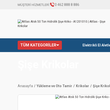
0 462 888 8 886
MÜŞTERİ HİZMETLERİ
TÜM KATEGORİLER
Elektrikli El Aletl
Şişe Krikolar
Anasayfa
Yükleme ve Oto Tamir
Krikolar
Şişe Kriko