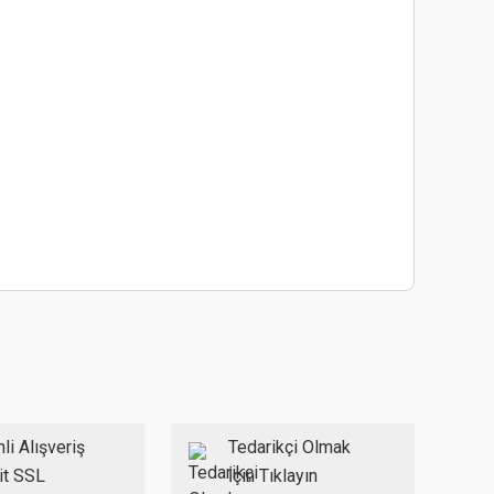
ebilirsiniz.
li Alışveriş
Tedarikçi Olmak
it SSL
İçin Tıklayın