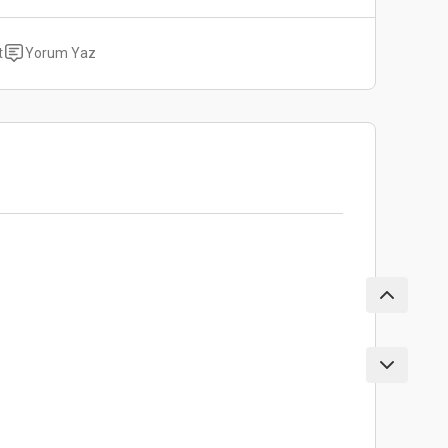
t
Yorum Yaz