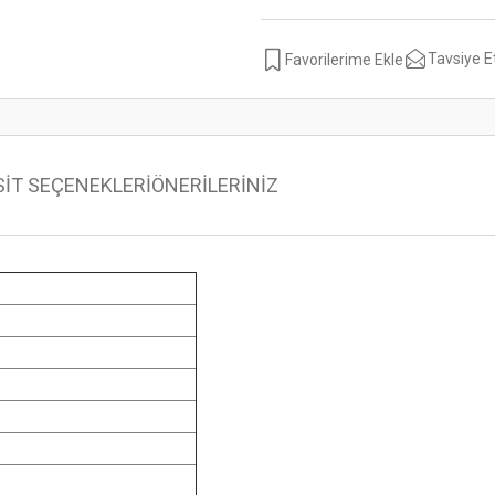
Tavsiye E
SİT SEÇENEKLERİ
ÖNERİLERİNİZ