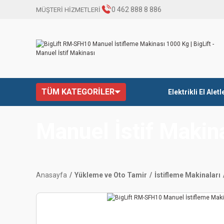
0 462 888 8 886
MÜŞTERİ HİZMETLERİ
TÜM KATEGORİLER
Elektrikli El Aletl
Manuel İstif Makin
Anasayfa
Yükleme ve Oto Tamir
İstifleme Makinaları