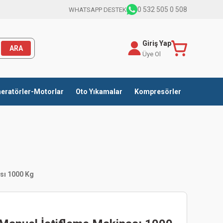
0 532 505 0 508
WHATSAPP DESTEK
Giriş Yap
ARA
Üye Ol
eratörler-Motorlar
Oto Yıkamalar
Kompresörler
sı 1000 Kg