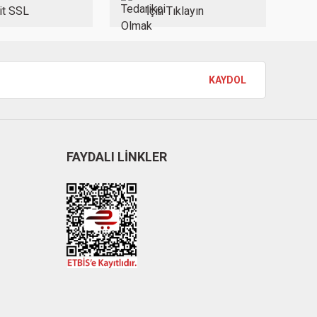
it SSL
İçin Tıklayın
KAYDOL
FAYDALI LİNKLER