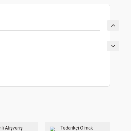
ebilirsiniz.
li Alışveriş
Tedarikçi Olmak