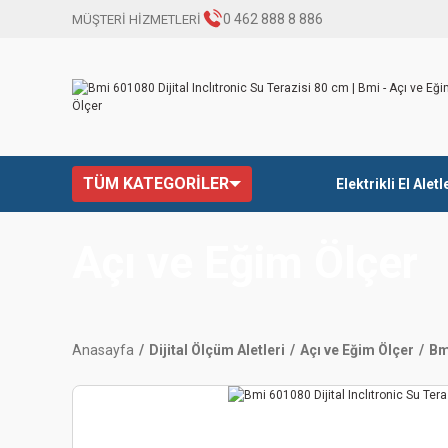
0 462 888 8 886
MÜŞTERİ HİZMETLERİ
TÜM KATEGORİLER
Elektrikli El Aletl
Açı ve Eğim Ölçer
Anasayfa
Dijital Ölçüm Aletleri
Açı ve Eğim Ölçer
Bm