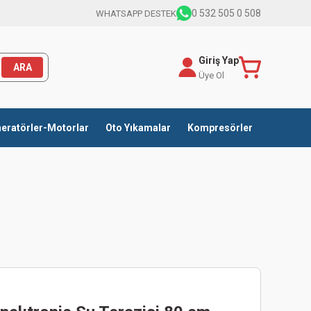
0 532 505 0 508
WHATSAPP DESTEK
Giriş Yap
ARA
Üye Ol
eratörler-Motorlar
Oto Yıkamalar
Kompresörler