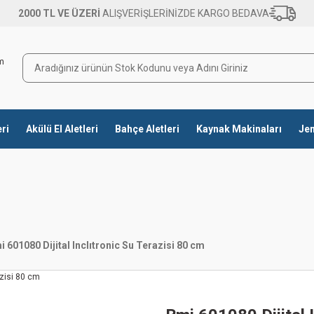
2000 TL VE ÜZERİ
ALIŞVERİŞLERİNİZDE KARGO BEDAVA
eri
Akülü El Aletleri
Bahçe Aletleri
Kaynak Makinaları
Jen
i 601080 Dijital Inclıtronic Su Terazisi 80 cm