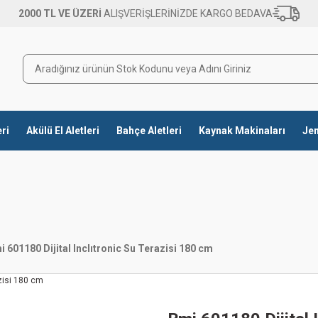
2000 TL VE ÜZERİ
ALIŞVERİŞLERİNİZDE KARGO BEDAVA
eri
Akülü El Aletleri
Bahçe Aletleri
Kaynak Makinaları
Jen
i 601180 Dijital Inclıtronic Su Terazisi 180 cm