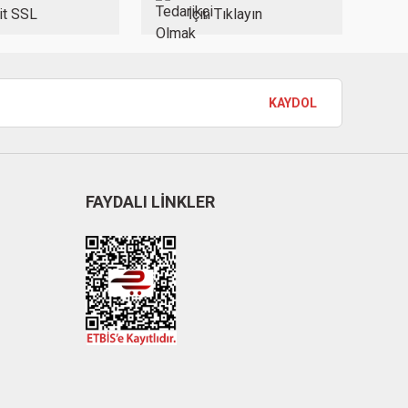
it SSL
İçin Tıklayın
KAYDOL
FAYDALI LİNKLER