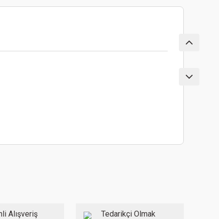
ebilirsiniz.
li Alışveriş
Tedarikçi Olmak