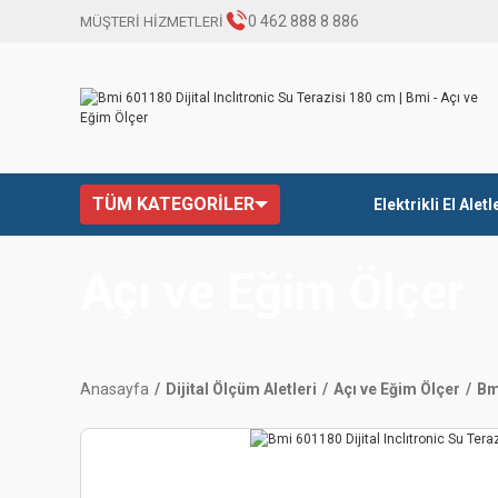
0 462 888 8 886
MÜŞTERİ HİZMETLERİ
TÜM KATEGORİLER
Elektrikli El Aletl
Açı ve Eğim Ölçer
Anasayfa
Dijital Ölçüm Aletleri
Açı ve Eğim Ölçer
Bm