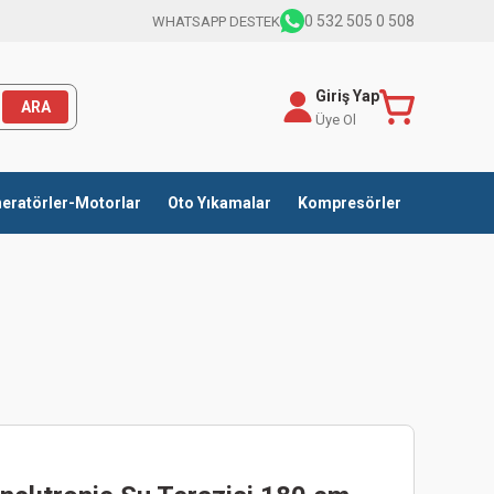
0 532 505 0 508
WHATSAPP DESTEK
Giriş Yap
ARA
Üye Ol
eratörler-Motorlar
Oto Yıkamalar
Kompresörler