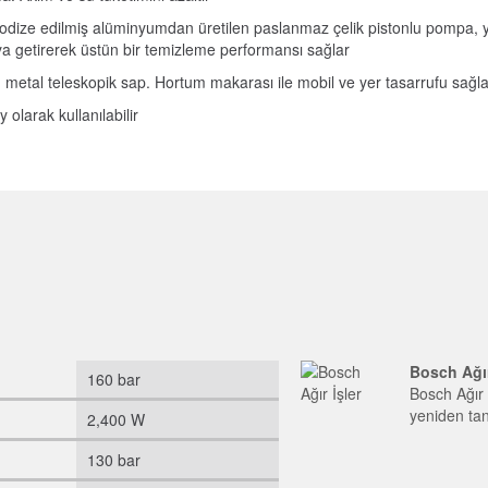
dize edilmiş alüminyumdan üretilen paslanmaz çelik pistonlu pompa, y
ya getirerek üstün bir temizleme performansı sağlar
n metal teleskopik sap. Hortum makarası ile mobil ve yer tasarrufu sağl
olarak kullanılabilir
Bosch Ağır
160 bar
Bosch Ağır 
yeniden tan
2,400 W
130 bar