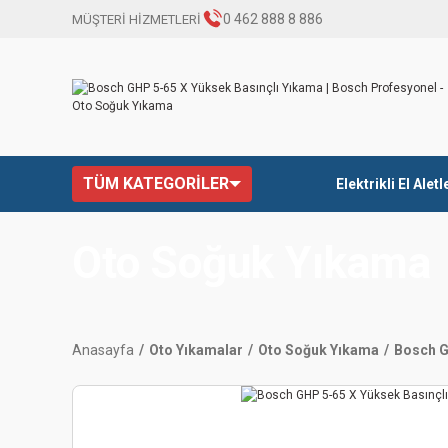
0 462 888 8 886
MÜŞTERİ HİZMETLERİ
TÜM KATEGORİLER
Elektrikli El Aletl
Oto Soğuk Yıkama
Anasayfa
Oto Yıkamalar
Oto Soğuk Yıkama
Bosch G