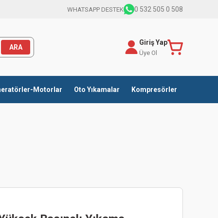
0 532 505 0 508
WHATSAPP DESTEK
Giriş Yap
ARA
Üye Ol
eratörler-Motorlar
Oto Yıkamalar
Kompresörler