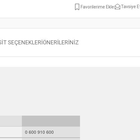
Tavsiye E
SİT SEÇENEKLERİ
ÖNERİLERİNİZ
0 600 910 600