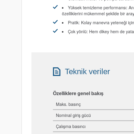
Yüksek temizleme performansı: Ano
özelliklerini mükemmel şekilde bir ara
Pratik: Kolay manevra yeteneği içi
Çok yönlü: Hem dikey hem de yatay 
Teknik veriler
Özelliklere genel bakış
Maks. basınç
Nominal giriş gücü
Çalışma basıncı