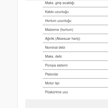
Maks. giriş sıcaklığı
Kablo uzunluğu
Hortum uzunluğu
Malzeme (hortum)
Ağırlık (Aksesuar hariç)
Nominal debi
Maks. debi
Pompa sistemi
Pistonlar
Motor tipi
Püskürtme ucu