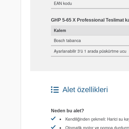
EAN kodu
GHP 5-65 X Professional Teslimat k
Kalem
Bosch tabanca
Ayarlanabilir 3'ü 1 arada püskürtme ucu
Alet özellikleri
Neden bu alet?
Kendiliğinden çekmeli: Harici su kay
Otomatik motor ve pompa durdurma: