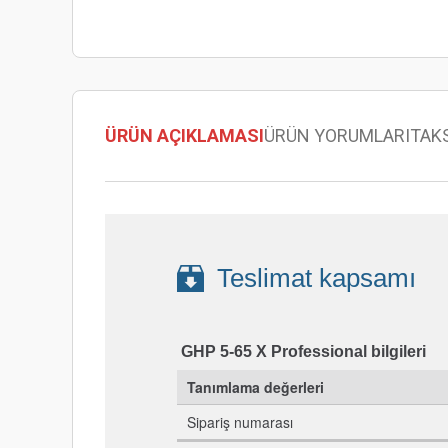
ÜRÜN AÇIKLAMASI
ÜRÜN YORUMLARI
TAK
Teslimat kapsamı
GHP 5-65 X Professional bilgileri
Tanımlama değerleri
Sipariş numarası