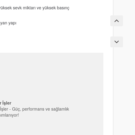
üksek sevk miktarı ve yüksek basınç
ayan yapı
 İşler
İşler - Güç, performans ve sağlamlık
ımlanıyor!