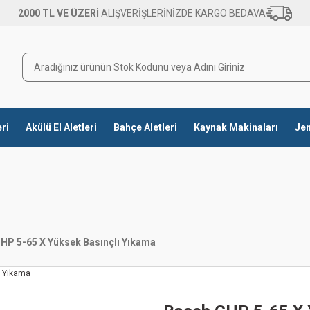
2000 TL VE ÜZERİ
ALIŞVERİŞLERİNİZDE KARGO BEDAVA
eri
Akülü El Aletleri
Bahçe Aletleri
Kaynak Makinaları
Jen
HP 5-65 X Yüksek Basınçlı Yıkama