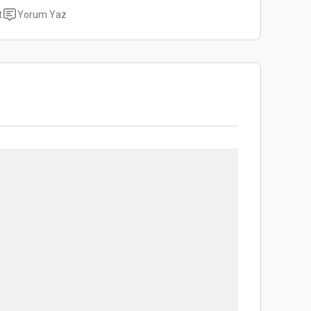
t
Yorum Yaz