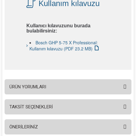
Kullanım kılavuzu
Kullanıcı kılavuzunu burada
bulabilirsiniz:
Bosch GHP 5-75 X Professional:
Kullanım kılavuzu (PDF 23.2 MB)
ÜRÜN YORUMLARI
TAKSİT SEÇENEKLERİ
Bu ürüne ilk yorumu siz yapın!
ÖNERİLERİNİZ
Yorum Yaz