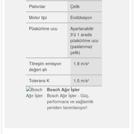
Pistonlar
Çelik
Motor tipi
Endüksiyon
Püskürtme ucu
Ayarlanabilir
3'ü 1 arada
püskürtme ucu
(paslanmaz
çelik)
Titreşim emisyon
1.8 m/s²
değeri ah
Tolerans K
1.5 m/s²
Bosch Ağır İşler
Bosch Ağır İşler - Güç,
performans ve sağlamlık
yeniden tanımlanıyor!