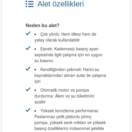
Alet özellikleri
ları
pları
Neden bu alet?
rı
Çok yönlü: Hem dikey hem de
yatay olarak kullanılabilir
ları
Esnek: Kademesiz basınç ayarı
sayesinde ilgili çalışma için en uygun
su basıncı
Kendiliğinden çekmeli: Harici su
kaynaklarından alınan sular ile çalışma
kinaları
için
Otomatik motor ve pompa
durdurma: Akım ve su tüketimini
azaltır
Yüksek temizleme performansı:
Paslanmaz çelik pistonlu pirinç
pompa, yüksek sevk miktarı ve yüksek
basınç özelliklerini mükemmel şekilde