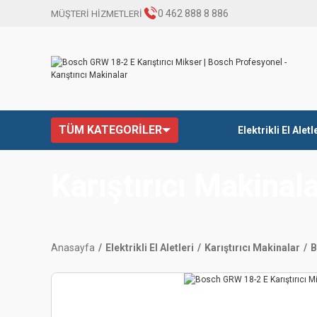
0 462 888 8 886
MÜŞTERİ HİZMETLERİ
TÜM KATEGORİLER
Elektrikli El Aletl
Karıştırıcı Makinal
Anasayfa
Elektrikli El Aletleri
Karıştırıcı Makinalar
B