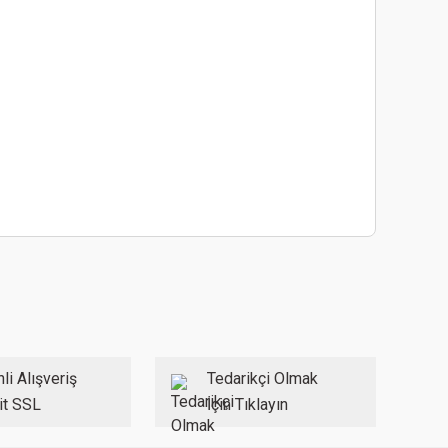
ebilirsiniz.
li Alışveriş
Tedarikçi Olmak
it SSL
İçin Tıklayın