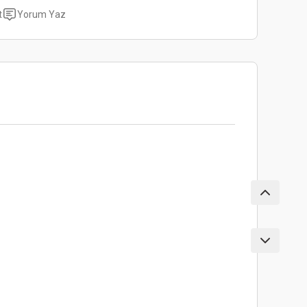
t
Yorum Yaz