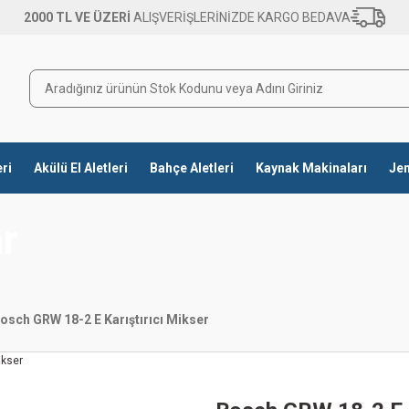
2000 TL VE ÜZERİ
ALIŞVERİŞLERİNİZDE KARGO BEDAVA
eri
Akülü El Aletleri
Bahçe Aletleri
Kaynak Makinaları
Jen
ar
osch GRW 18-2 E Karıştırıcı Mikser