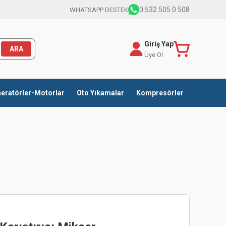
0 532 505 0 508
WHATSAPP DESTEK
Giriş Yap
ARA
Üye Ol
eratörler-Motorlar
Oto Yıkamalar
Kompresörler