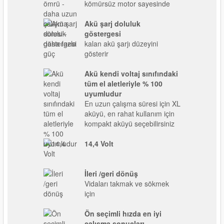
kömürsüz motor sayesinde
Akü şarj doluluk
göstergesi
kalan akü şarjı düzeyini
gösterir
Akü kendi voltaj sınıfındaki
tüm el aletleriyle % 100
uyumludur
En uzun çalışma süresi için XL
aküyü, en rahat kullanım için
kompakt aküyü seçebilirsiniz
14,4 Volt
İleri /geri dönüş
Vidaları takmak ve sökmek
için
Ön seçimli hızda en iyi
çalışma sonuçları