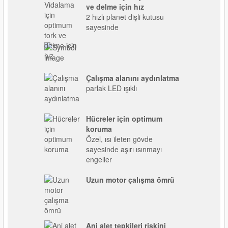
ve delme için hız
2 hızlı planet dişli kutusu
sayesinde
Çalışma alanını aydınlatma
parlak LED ışıklı
Hücreler için optimum
koruma
Özel, ısı ileten gövde
sayesinde aşırı ısınmayı
engeller
Uzun motor çalışma ömrü
Ani alet tepkileri riskini