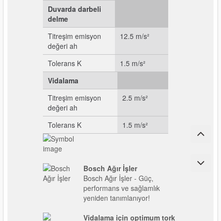
Duvarda darbeli
delme
Titreşim emisyon
12.5 m/s²
değeri ah
Tolerans K
1.5 m/s²
Vidalama
Titreşim emisyon
2.5 m/s²
değeri ah
Tolerans K
1.5 m/s²
Bosch Ağır İşler
Bosch Ağır İşler - Güç,
performans ve sağlamlık
yeniden tanımlanıyor!
Vidalama için optimum tork