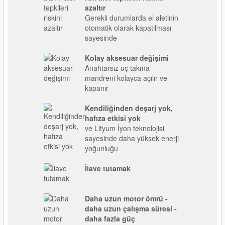
azaltır
Gerekli durumlarda el aletinin
otomatik olarak kapatılması
sayesinde
Kolay aksesuar değişimi
Anahtarsız uç takma
mandreni kolayca açılır ve
kapanır
Kendiliğinden deşarj yok,
hafıza etkisi yok
ve Lityum İyon teknolojisi
sayesinde daha yüksek enerji
yoğunluğu
İlave tutamak
Daha uzun motor ömrü -
daha uzun çalışma süresi -
daha fazla güç