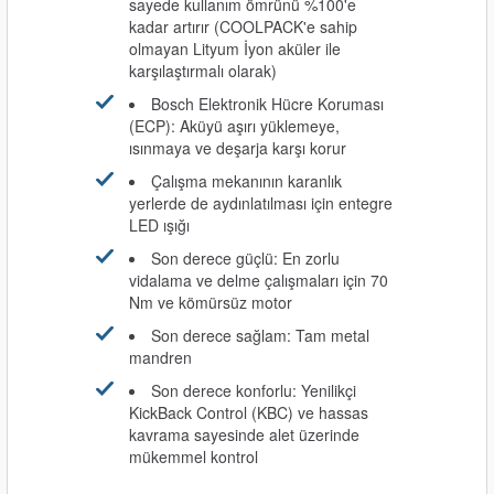
sayede kullanım ömrünü %100'e
kadar artırır (COOLPACK'e sahip
olmayan Lityum İyon aküler ile
karşılaştırmalı olarak)
Bosch Elektronik Hücre Koruması
(ECP): Aküyü aşırı yüklemeye,
ısınmaya ve deşarja karşı korur
Çalışma mekanının karanlık
yerlerde de aydınlatılması için entegre
LED ışığı
Son derece güçlü: En zorlu
vidalama ve delme çalışmaları için 70
Nm ve kömürsüz motor
Son derece sağlam: Tam metal
mandren
Son derece konforlu: Yenilikçi
KickBack Control (KBC) ve hassas
kavrama sayesinde alet üzerinde
mükemmel kontrol