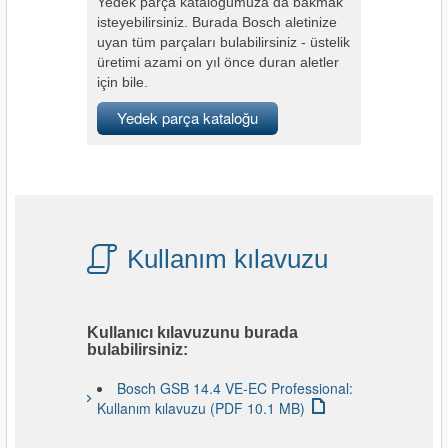
Yedek parça kataloğumuza da bakmak
isteyebilirsiniz. Burada Bosch aletinize
uyan tüm parçaları bulabilirsiniz - üstelik
üretimi azami on yıl önce duran aletler
için bile.
Yedek parça kataloğu
Kullanım kılavuzu
Kullanıcı kılavuzunu burada
bulabilirsiniz:
Bosch GSB 14.4 VE-EC Professional:
Kullanım kılavuzu (PDF 10.1 MB)