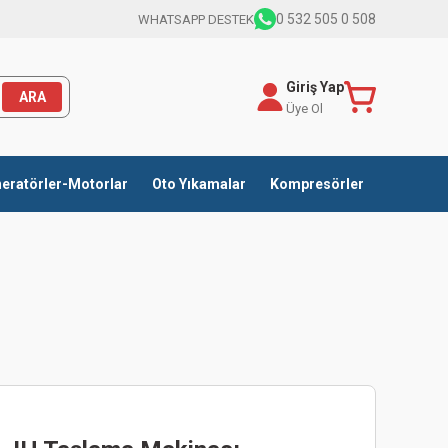
0 532 505 0 508
WHATSAPP DESTEK
Giriş Yap
ARA
Üye Ol
eratörler-Motorlar
Oto Yıkamalar
Kompresörler