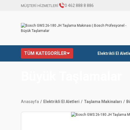
0 462 888 8 886
MÜŞTERİ HİZMETLERİ
TÜM KATEGORİLER
Elektrikli El Aletl
Büyük Taşlamalar
Anasayfa
Elektrikli El Aletleri
Taşlama Makinaları
B