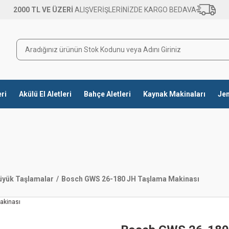
2000 TL VE ÜZERİ
ALIŞVERİŞLERİNİZDE KARGO BEDAVA
eri
Akülü El Aletleri
Bahçe Aletleri
Kaynak Makinaları
Jen
üyük Taşlamalar
Bosch GWS 26-180 JH Taşlama Makinası