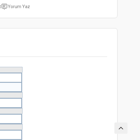
t
Yorum Yaz