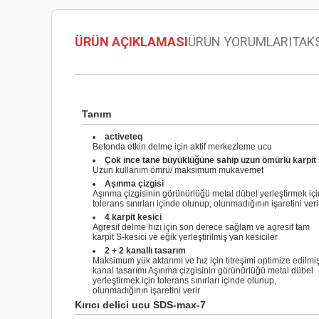
ÜRÜN AÇIKLAMASI
ÜRÜN YORUMLARI
TAK
Tanım
activeteq
Betonda etkin delme için aktif merkezleme ucu
Çok ince tane büyüklüğüne sahip uzun ömürlü karpit
Uzun kullanım ömrü/ maksimum mukavemet
Aşınma çizgisi
Aşınma çizgisinin görünürlüğü metal dübel yerleştirmek içi
tolerans sınırları içinde olunup, olunmadığının işaretini veri
4 karpit kesici
Agresif delme hızı için son derece sağlam ve agresif tam
karpit S-kesici ve eğik yerleştirilmiş yan kesiciler
2 + 2 kanallı tasarım
Maksimum yük aktarımı ve hız için titreşimi optimize edilmi
kanal tasarımı Aşınma çizgisinin görünürlüğü metal dübel
yerleştirmek için tolerans sınırları içinde olunup,
olunmadığının işaretini verir
Kırıcı delici ucu SDS-max-7