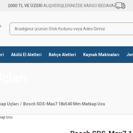
2000 TL VE ÜZERİ
ALIŞVERİŞLERİNİZDE KARGO BEDAVA
eri
Akülü El Aletleri
Bahçe Aletleri
Kaynak Makinaları
Jen
çları
ap Uçları
Bosch SDS-Max7 18x540 Mm Matkap Ucu