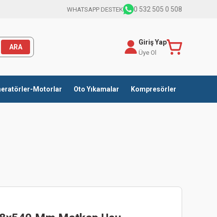
0 532 505 0 508
WHATSAPP DESTEK
Giriş Yap
ARA
Üye Ol
eratörler-Motorlar
Oto Yıkamalar
Kompresörler