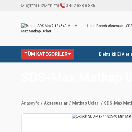
0 462 888 8 886
MÜŞTERİ HİZMETLERİ
TÜM KATEGORİLER
Elektrikli El Aletl
SDS-Max Matkap U
Anasayfa
Aksesuarlar
Matkap Uçları
SDS-Max Matk