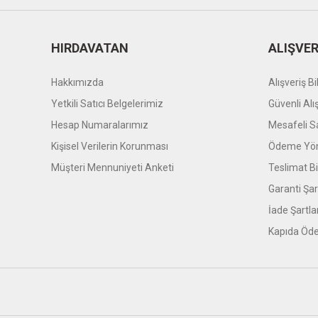
HIRDAVATAN
ALIŞVER
Hakkımızda
Alışveriş Bil
Yetkili Satıcı Belgelerimiz
Güvenli Alı
Hesap Numaralarımız
Mesafeli S
Kişisel Verilerin Korunması
Ödeme Yön
Müşteri Mennuniyeti Anketi
Teslimat Bil
Garanti Şar
İade Şartla
Kapıda Öde