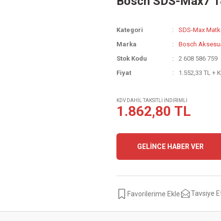
Bosch SDS-Max7 1
Kategori
SDS-Max Matka
Marka
Bosch Aksesu
Stok Kodu
2 608 586 759
Fiyat
1.552,33 TL + 
KDV DAHİL TAKSİTLİ İNDİRİMLİ
1.862,80 TL
GELİNCE HABER VER
Tavsiye E