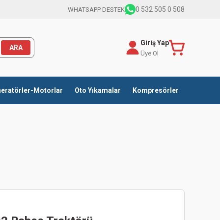
0 532 505 0 508
WHATSAPP DESTEK
Giriş Yap
ARA
Üye Ol
eratörler-Motorlar
Oto Yıkamalar
Kompresörler