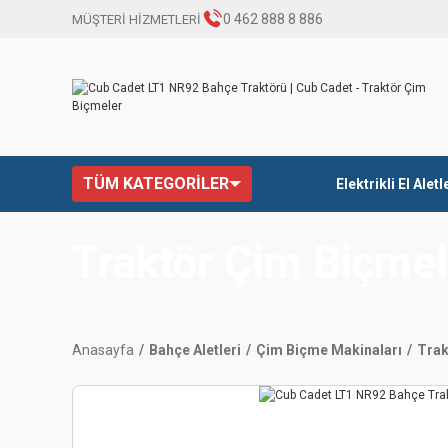
0 462 888 8 886
MÜŞTERİ HİZMETLERİ
TÜM KATEGORİLER
Elektrikli El Aletl
Traktör Çim Biçmel
Anasayfa
Bahçe Aletleri
Çim Biçme Makinaları
Trak