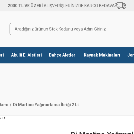
2000 TL VE ÜZERİ
ALIŞVERİŞLERİNİZDE KARGO BEDAVA
eri
Akülü El Aletleri
Bahçe Aletleri
Kaynak Makinaları
Jen
kımı
Di Martino Yağmurlama İbriği 2 Lt