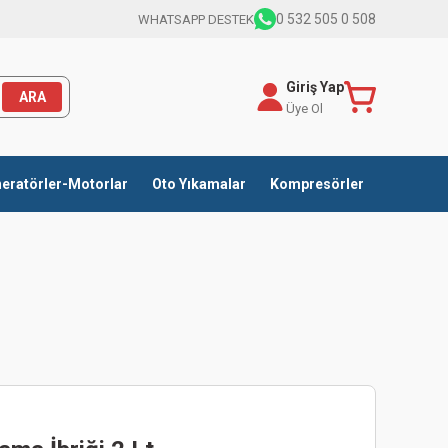
0 532 505 0 508
WHATSAPP DESTEK
Giriş Yap
ARA
Üye Ol
eratörler-Motorlar
Oto Yıkamalar
Kompresörler