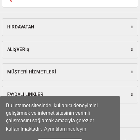
HIRDAVATAN
Gönder
ALIŞVERİŞ
MÜŞTERİ HİZMETLERİ
FAYDALI LİNKLER
Bu internet sitesinde, kullanıcı deneyimini
geliştirmek ve internet sitesinin verimli
çalışmasını sağlamak amacıyla çerezler
kullanılmaktadır.
Ayrıntıları inceleyin