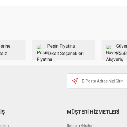
 konularda yetersiz gördüğünüz noktaları öneri formunu kullanarak tarafımıza ilet
Bu ürüne ilk yorumu siz yapın!
Yorum Yaz
erine
Peşin Fiyatına
Güven
tsiz
Taksit Seçenekleri
256B
Gönder
İŞ
MÜŞTERİ HİZMETLERİ
gileri
İletişim Bilgileri