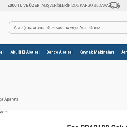
2000 TL VE ÜZERİ
ALIŞVERİŞLERİNİZDE KARGO BEDAVA
eri
Akülü El Aletleri
Bahçe Aletleri
Kaynak Makinaları
Jen
a Aparatı