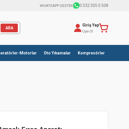
0 532 505 0 508
WHATSAPP DESTEK
Giriş Yap
ARA
Üye Ol
eratörler-Motorlar
Oto Yıkamalar
Kompresörler