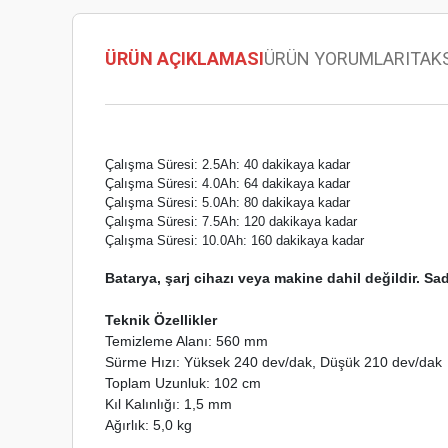
ÜRÜN AÇIKLAMASI
ÜRÜN YORUMLARI
TAK
Çalışma Süresi: 2.5Ah: 40 dakikaya kadar
Çalışma Süresi: 4.0Ah: 64 dakikaya kadar
Çalışma Süresi: 5.0Ah: 80 dakikaya kadar
Çalışma Süresi: 7.5Ah: 120 dakikaya kadar
Çalışma Süresi: 10.0Ah: 160 dakikaya kadar
Batarya, şarj cihazı veya makine dahil değildir. S
Teknik Özellikler
Temizleme Alanı: 560 mm
Sürme Hızı: Yüksek 240 dev/dak, Düşük 210 dev/dak
Toplam Uzunluk: 102 cm
Kıl Kalınlığı: 1,5 mm
Ağırlık: 5,0 kg