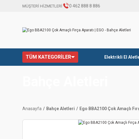
0 462 888 8 886
MÜŞTERİ HİZMETLERİ
TÜM KATEGORİLER
Elektrikli El Aletl
Bahçe Aletleri
Anasayfa
Bahçe Aletleri
Ego BBA2100 Çok Amaçlı Fırç