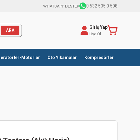
0 532 505 0 508
WHATSAPP DESTEK
Giriş Yap
ARA
Üye Ol
eratörler-Motorlar
Oto Yıkamalar
Kompresörler