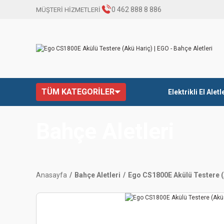
0 462 888 8 886
MÜŞTERİ HİZMETLERİ
TÜM KATEGORİLER
Elektrikli El Aletl
Bahçe Aletleri
Anasayfa
Bahçe Aletleri
Ego CS1800E Akülü Testere (