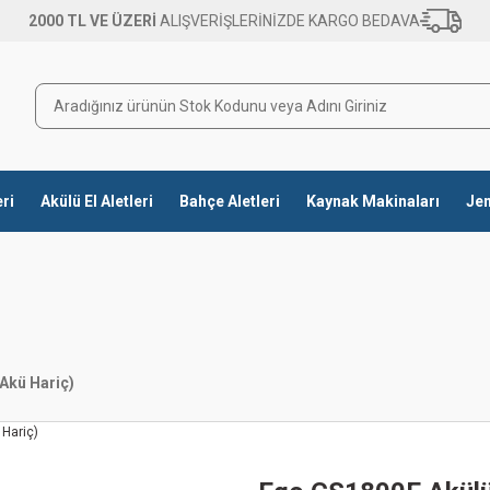
2000 TL VE ÜZERİ
ALIŞVERİŞLERİNİZDE KARGO BEDAVA
eri
Akülü El Aletleri
Bahçe Aletleri
Kaynak Makinaları
Jen
Akü Hariç)