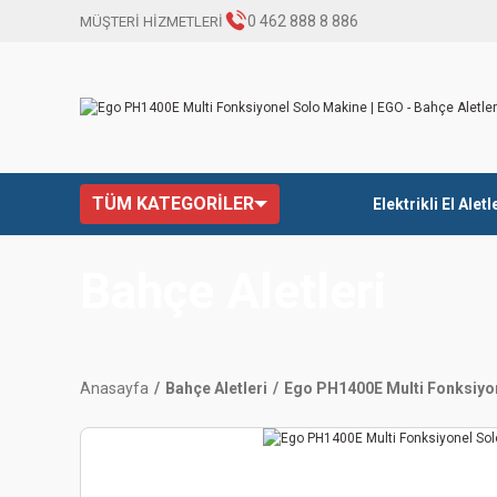
0 462 888 8 886
MÜŞTERİ HİZMETLERİ
TÜM KATEGORİLER
Elektrikli El Aletl
Bahçe Aletleri
Anasayfa
Bahçe Aletleri
Ego PH1400E Multi Fonksiyo