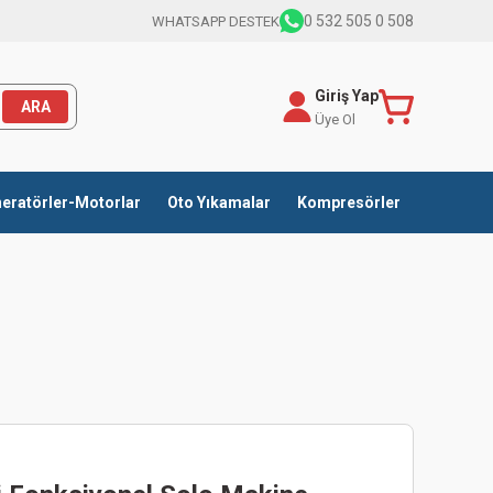
0 532 505 0 508
WHATSAPP DESTEK
Giriş Yap
ARA
Üye Ol
eratörler-Motorlar
Oto Yıkamalar
Kompresörler