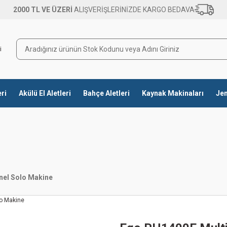
2000 TL VE ÜZERİ
ALIŞVERİŞLERİNİZDE KARGO BEDAVA
eri
Akülü El Aletleri
Bahçe Aletleri
Kaynak Makinaları
Jen
nel Solo Makine