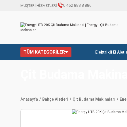
0 462 888 8 886
MÜŞTERİ HİZMETLERİ
TÜM KATEGORİLER
Elektrikli El Aletl
Çit Budama Makina
Anasayfa
Bahçe Aletleri
Çit Budama Makinaları
Ene