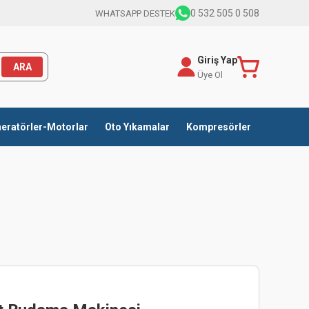
0 532 505 0 508
WHATSAPP DESTEK
Giriş Yap
ARA
Üye Ol
eratörler-Motorlar
Oto Yıkamalar
Kompresörler