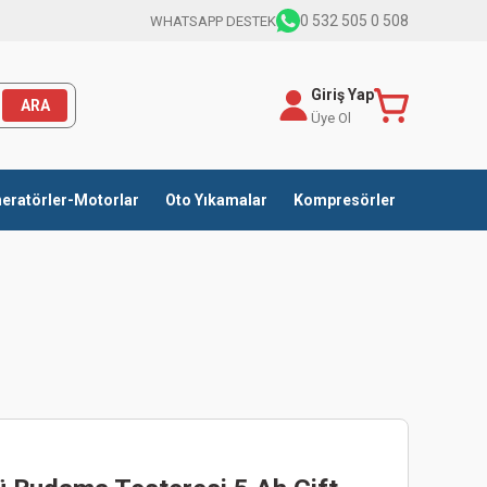
0 532 505 0 508
WHATSAPP DESTEK
Giriş Yap
ARA
Üye Ol
eratörler-Motorlar
Oto Yıkamalar
Kompresörler