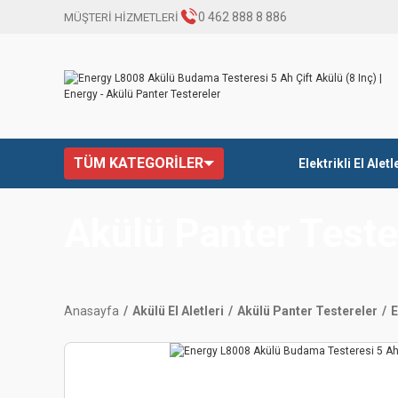
0 462 888 8 886
MÜŞTERİ HİZMETLERİ
TÜM KATEGORİLER
Elektrikli El Aletl
Akülü Panter Teste
Anasayfa
Akülü El Aletleri
Akülü Panter Testereler
E