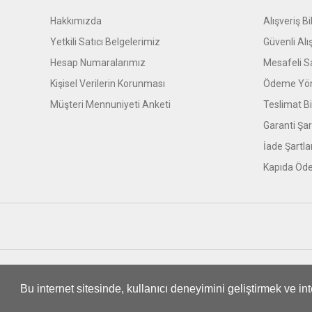
Hakkımızda
Alışveriş Bil
Yetkili Satıcı Belgelerimiz
Güvenli Alı
Hesap Numaralarımız
Mesafeli S
Kişisel Verilerin Korunması
Ödeme Yön
Müşteri Mennuniyeti Anketi
Teslimat Bil
Garanti Şar
İade Şartla
Kapıda Öde
© Tüm hakları saklıdır. Kredi kartı bilgileriniz 256bit SSL sert
Bu internet sitesinde, kullanıcı deneyimini geliştirmek ve i