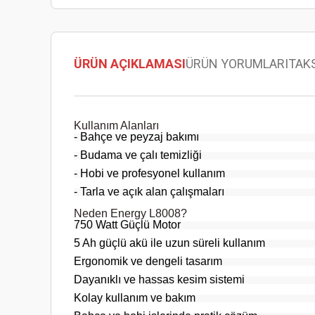
ÜRÜN AÇIKLAMASI
ÜRÜN YORUMLARI
TAK
Kullanım Alanları
- Bahçe ve peyzaj bakımı
- Budama ve çalı temizliği
- Hobi ve profesyonel kullanım
- Tarla ve açık alan çalışmaları
Neden Energy L8008?
750 Watt Güçlü Motor
5 Ah güçlü akü ile uzun süreli kullanım
Ergonomik ve dengeli tasarım
Dayanıklı ve hassas kesim sistemi
Kolay kullanım ve bakım