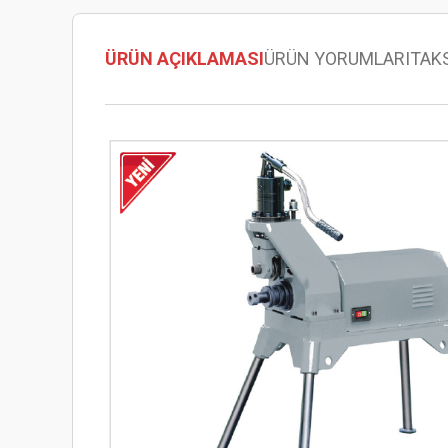
ÜRÜN AÇIKLAMASI
ÜRÜN YORUMLARI
TAK