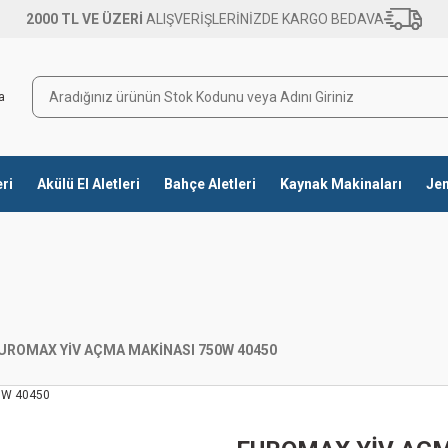
2000 TL VE ÜZERİ
ALIŞVERİŞLERİNİZDE KARGO BEDAVA
eri
Akülü El Aletleri
Bahçe Aletleri
Kaynak Makinaları
Jen
UROMAX YİV AÇMA MAKİNASI 750W 40450