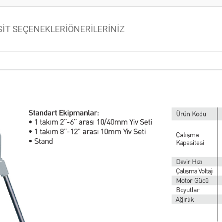
SİT SEÇENEKLERİ
ÖNERİLERİNİZ