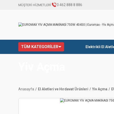
0 462 888 8 886
MÜŞTERİ HİZMETLERİ
TÜM KATEGORİLER
Elektrikli El Aletl
Yiv Açma
Anasayfa
El Aletleri ve Hırdavat Ürünleri
Yiv Açma
E