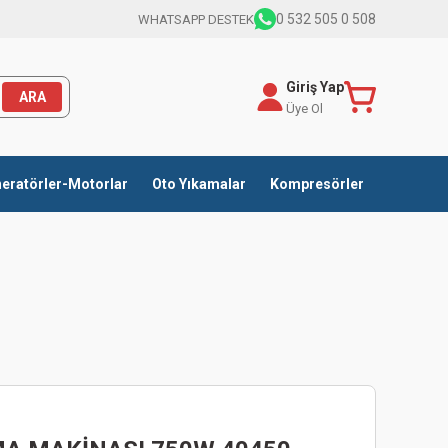
0 532 505 0 508
WHATSAPP DESTEK
Giriş Yap
ARA
Üye Ol
eratörler-Motorlar
Oto Yıkamalar
Kompresörler