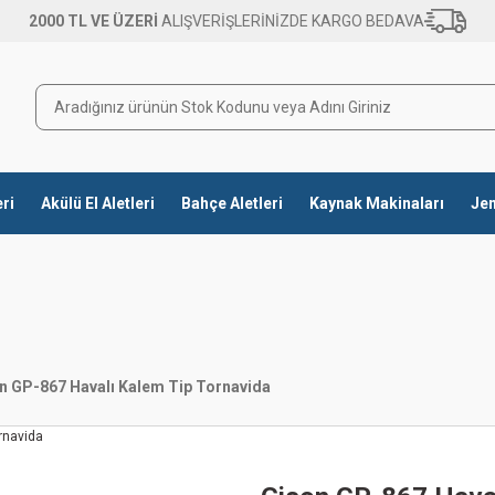
2000 TL VE ÜZERİ
ALIŞVERİŞLERİNİZDE KARGO BEDAVA
eri
Akülü El Aletleri
Bahçe Aletleri
Kaynak Makinaları
Jen
n GP-867 Havalı Kalem Tip Tornavida