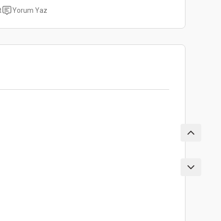
t
Yorum Yaz