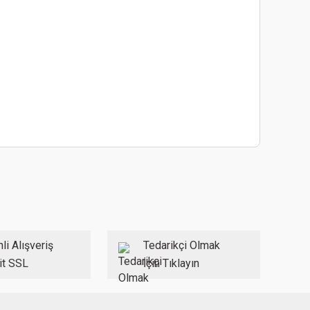
ebilirsiniz.
li Alışveriş
Tedarikçi Olmak
it SSL
İçin Tıklayın