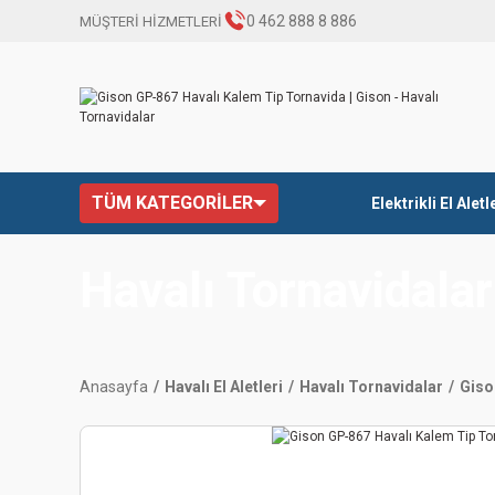
0 462 888 8 886
MÜŞTERİ HİZMETLERİ
TÜM KATEGORİLER
Elektrikli El Aletl
Havalı Tornavidalar
Anasayfa
Havalı El Aletleri
Havalı Tornavidalar
Giso