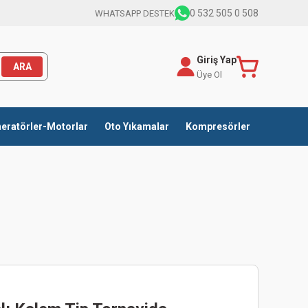
0 532 505 0 508
WHATSAPP DESTEK
Giriş Yap
ARA
Üye Ol
eratörler-Motorlar
Oto Yıkamalar
Kompresörler