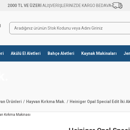
2000 TL VE ÜZERİ
ALIŞVERİŞLERİNİZDE KARGO BEDAVA
eri
Akülü El Aletleri
Bahçe Aletleri
Kaynak Makinaları
Jen
k.
an Ürünleri
Hayvan Kırkma Mak.
Heiniger Opal Special Edit İki 