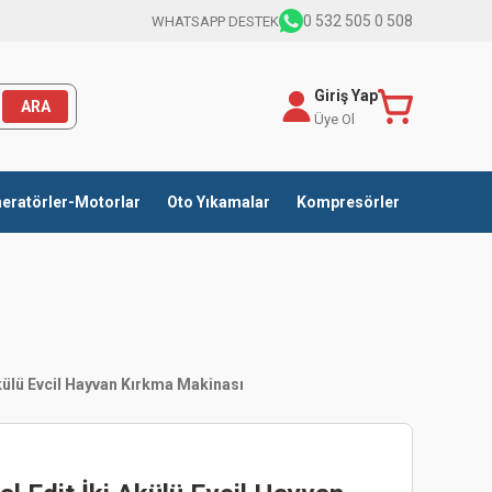
0 532 505 0 508
WHATSAPP DESTEK
Giriş Yap
ARA
Üye Ol
eratörler-Motorlar
Oto Yıkamalar
Kompresörler
Akülü Evcil Hayvan Kırkma Makinası