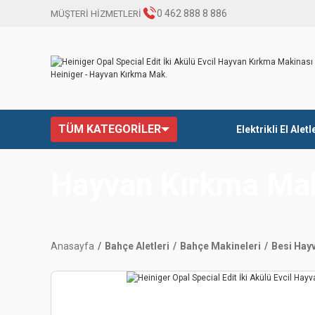
0 462 888 8 886
MÜŞTERİ HİZMETLERİ
TÜM KATEGORİLER
Elektrikli El Aletl
Hayvan Kırkma Ma
Anasayfa
Bahçe Aletleri
Bahçe Makineleri
Besi Hayv