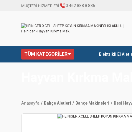
0 462 888 8 886
MÜŞTERİ HİZMETLERİ
TÜM KATEGORİLER
Elektrikli El Aletl
Hayvan Kırkma Ma
Anasayfa
Bahçe Aletleri
Bahçe Makineleri
Besi Hayv