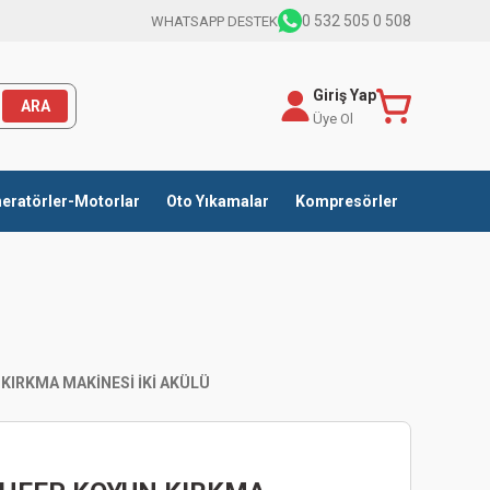
0 532 505 0 508
WHATSAPP DESTEK
Giriş Yap
ARA
Üye Ol
eratörler-Motorlar
Oto Yıkamalar
Kompresörler
KIRKMA MAKİNESİ İKİ AKÜLÜ