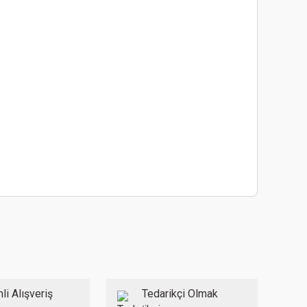
ebilirsiniz.
li Alışveriş
Tedarikçi Olmak