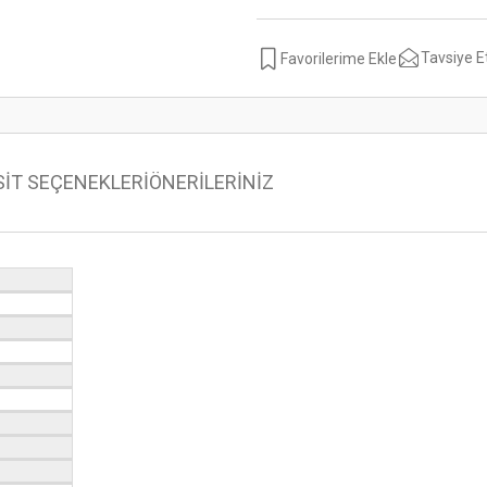
Tavsiye E
SİT SEÇENEKLERİ
ÖNERİLERİNİZ