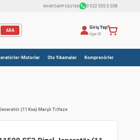
0 532 505 0 508
WHATSAPP DESTEK
Giriş Yap
ARA
Üye Ol
eratörler-Motorlar
Oto Yıkamalar
Kompresörler
eneratör (11 Kva) Marşlı Trifaze