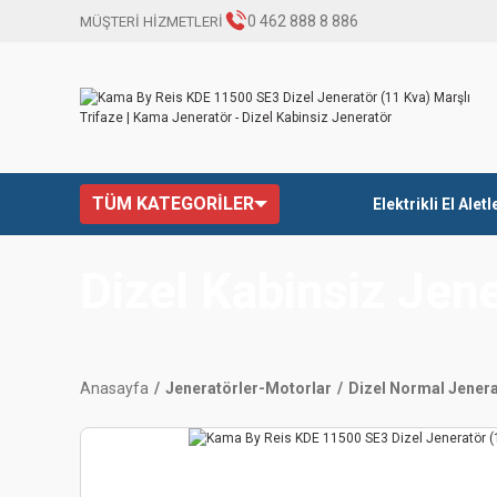
0 462 888 8 886
MÜŞTERİ HİZMETLERİ
TÜM KATEGORİLER
Elektrikli El Aletl
Dizel Kabinsiz Jen
Anasayfa
Jeneratörler-Motorlar
Dizel Normal Jener