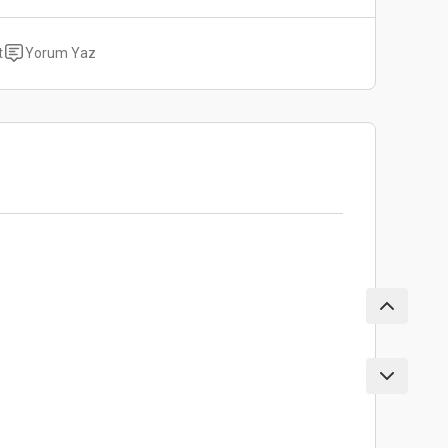
t
Yorum Yaz