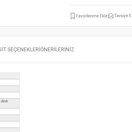
Tavsiye E
SİT SEÇENEKLERİ
ÖNERİLERİNİZ
 direk