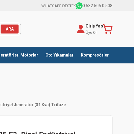
0 532 505 0 508
WHATSAPP DESTEK
Giriş Yap
ARA
Üye Ol
eratörler-Motorlar
Oto Yıkamalar
Kompresörler
striyel Jeneratör (31 Kva) Trifaze