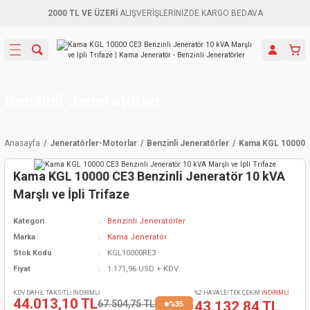
2000 TL VE ÜZERİ
ALIŞVERİŞLERİNİZDE KARGO BEDAVA
Geri Dön
Geri Dön
Geri Dön
Geri Dön
Geri Dön
Geri Dön
Geri Dön
Aletleri
leri
ri
naları
-Motorlar
ar
er
ma Mak.
orları
 Makinası
törler
ama
rler
Benzinli Jeneratörler
inaları
kaplar
ı Kaynak
 Jeneratör
ma
Anasayfa
Jeneratörler-Motorlar
Benzinli Jeneratörler
Kama KGL 10000 CE
mun Sık
inaları
 Makina
ar
kama
itre-Yağ.
Kama KGL 10000 CE3 Benzinli Jeneratör 10 kVA
dalama
naları
örü
eneratör
örler
Marşlı ve İpli Trifaze
Kategori
Benzinli Jeneratörler
eler
e Vidalamalar
kinası
Ürünleri
neratörler
kinaları
rler
Marka
Kama Jeneratör
Stok Kodu
KGL10000RE3
ma Mak.
Testereler
inaları
Makinası
kma
örler
Fiyat
1.171,96 USD + KDV
ı
ciler
inaları
akinaları
örü
Üreticisi
KDV DAHİL TAKSİTLİ İNDİRİMLİ
%2 HAVALE/TEK ÇEKİM
İNDİRİMLİ
44.013,10 TL
67.504,75 TL
43.132,84 TL
%35