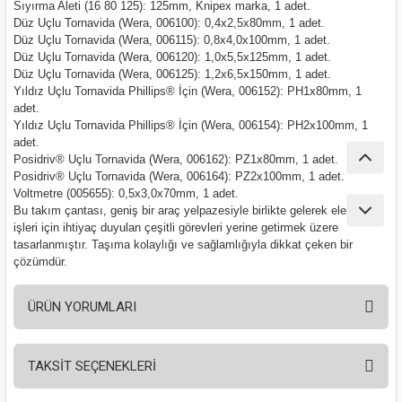
Sıyırma Aleti (16 80 125): 125mm, Knipex marka, 1 adet.
nası
Traşlama
Düz Uçlu Tornavida (Wera, 006100): 0,4x2,5x80mm, 1 adet.
Düz Uçlu Tornavida (Wera, 006115): 0,8x4,0x100mm, 1 adet.
Düz Uçlu Tornavida (Wera, 006120): 1,0x5,5x125mm, 1 adet.
naları
abancalar
Düz Uçlu Tornavida (Wera, 006125): 1,2x6,5x150mm, 1 adet.
Yıldız Uçlu Tornavida Phillips® İçin (Wera, 006152): PH1x80mm, 1
abancaları
adet.
Yıldız Uçlu Tornavida Phillips® İçin (Wera, 006154): PH2x100mm, 1
adet.
kinaları
Posidriv® Uçlu Tornavida (Wera, 006162): PZ1x80mm, 1 adet.
Posidriv® Uçlu Tornavida (Wera, 006164): PZ2x100mm, 1 adet.
kinaları
Voltmetre (005655): 0,5x3,0x70mm, 1 adet.
Bu takım çantası, geniş bir araç yelpazesiyle birlikte gelerek elektrik
işleri için ihtiyaç duyulan çeşitli görevleri yerine getirmek üzere
Makinası
tasarlanmıştır. Taşıma kolaylığı ve sağlamlığıyla dikkat çeken bir
çözümdür.
ları
ÜRÜN YORUMLARI
kinaları
TAKSİT SEÇENEKLERİ
akinası
Bu ürüne ilk yorumu siz yapın!