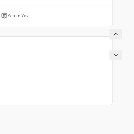
t
Yorum Yaz
ebilirsiniz.