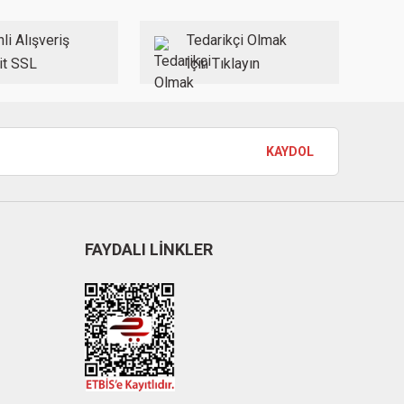
li Alışveriş
Tedarikçi Olmak
it SSL
İçin Tıklayın
KAYDOL
FAYDALI LİNKLER