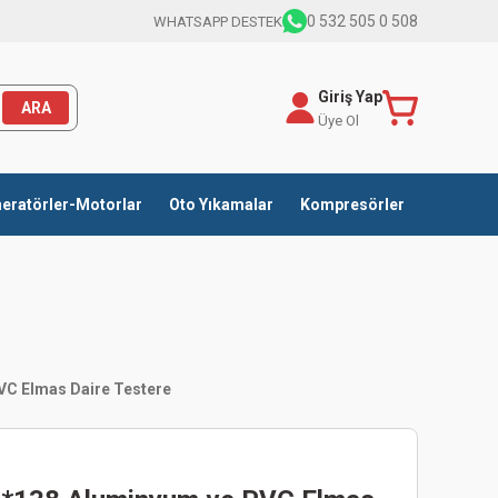
0 532 505 0 508
WHATSAPP DESTEK
Giriş Yap
ARA
Üye Ol
eratörler-Motorlar
Oto Yıkamalar
Kompresörler
VC Elmas Daire Testere