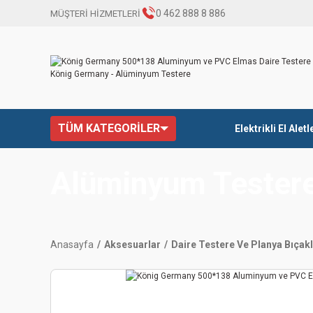
0 462 888 8 886
MÜŞTERİ HİZMETLERİ
TÜM KATEGORİLER
Elektrikli El Aletl
Alüminyum Tester
Anasayfa
Aksesuarlar
Daire Testere Ve Planya Bıçakl