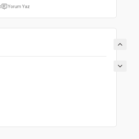
t
Yorum Yaz
ebilirsiniz.