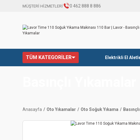
0 462 888 8 886
MÜŞTERİ HİZMETLERİ
TÜM KATEGORİLER
Elektrikli El Aletl
Basınçlı Yıkamalar
Anasayfa
Oto Yıkamalar
Oto Soğuk Yıkama
Basınçl