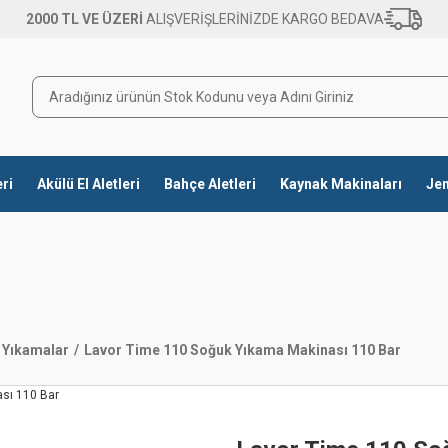
2000 TL VE ÜZERİ
ALIŞVERİŞLERİNİZDE KARGO BEDAVA
eri
Akülü El Aletleri
Bahçe Aletleri
Kaynak Makinaları
Jen
ı Yıkamalar
Lavor Time 110 Soğuk Yıkama Makinası 110 Bar