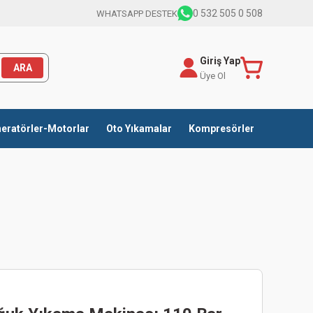
0 532 505 0 508
WHATSAPP DESTEK
Giriş Yap
ARA
Üye Ol
eratörler-Motorlar
Oto Yıkamalar
Kompresörler