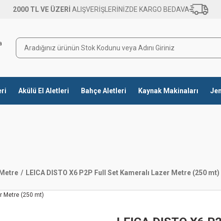
2000 TL VE ÜZERİ
ALIŞVERİŞLERİNİZDE KARGO BEDAVA
eri
Akülü El Aletleri
Bahçe Aletleri
Kaynak Makinaları
Jen
 Metre
LEICA DISTO X6 P2P Full Set Kameralı Lazer Metre (250 mt)