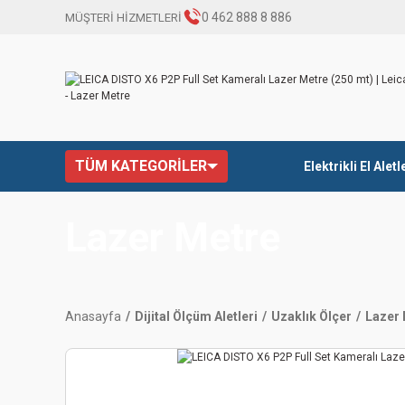
0 462 888 8 886
MÜŞTERİ HİZMETLERİ
TÜM KATEGORİLER
Elektrikli El Aletl
Lazer Metre
Anasayfa
Dijital Ölçüm Aletleri
Uzaklık Ölçer
Lazer