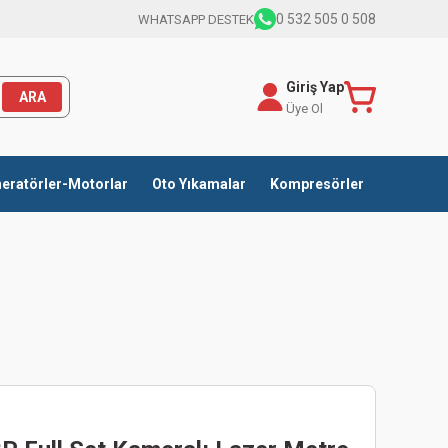
0 532 505 0 508
WHATSAPP DESTEK
Giriş Yap
ARA
Üye Ol
eratörler-Motorlar
Oto Yıkamalar
Kompresörler