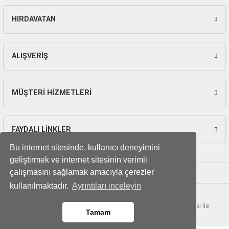
ları
HIRDAVATAN
Gönder
pları
rı
ALIŞVERİŞ
ları
MÜŞTERİ HİZMETLERİ
FAYDALI LİNKLER
kinaları
Bu internet sitesinde, kullanıcı deneyimini
geliştirmek ve internet sitesinin verimli
çalışmasını sağlamak amacıyla çerezler
kullanılmaktadır.
Ayrıntıları inceleyin
© Tüm hakları saklıdır. Kredi kartı bilgileriniz 256bit SSL sertifikası ile
Tamam
korunmaktadır.