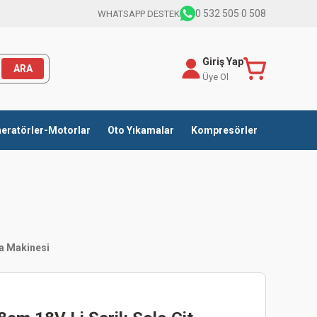
0 532 505 0 508
WHATSAPP DESTEK
Giriş Yap
ARA
Üye Ol
eratörler-Motorlar
Oto Yıkamalar
Kompresörler
a Makinesi