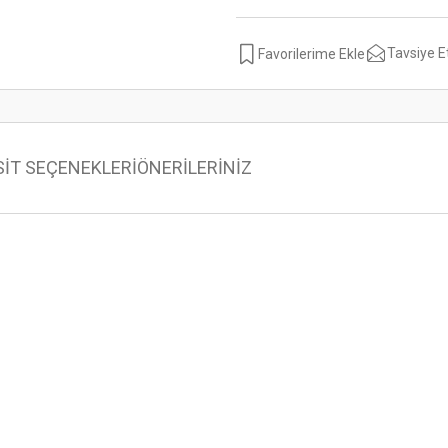
Tavsiye E
SİT SEÇENEKLERİ
ÖNERİLERİNİZ