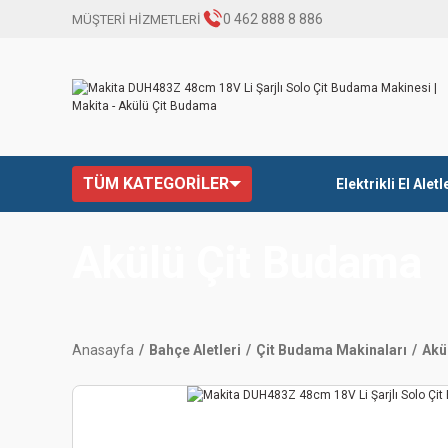
0 462 888 8 886
MÜŞTERİ HİZMETLERİ
TÜM KATEGORİLER
Elektrikli El Aletl
Akülü Çit Budama
Anasayfa
Bahçe Aletleri
Çit Budama Makinaları
Akü