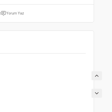
t
Yorum Yaz