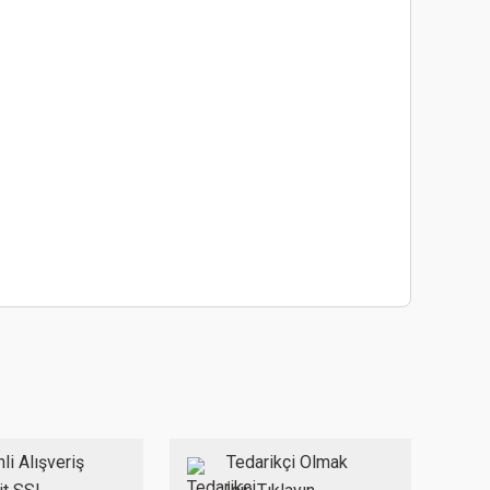
ebilirsiniz.
li Alışveriş
Tedarikçi Olmak