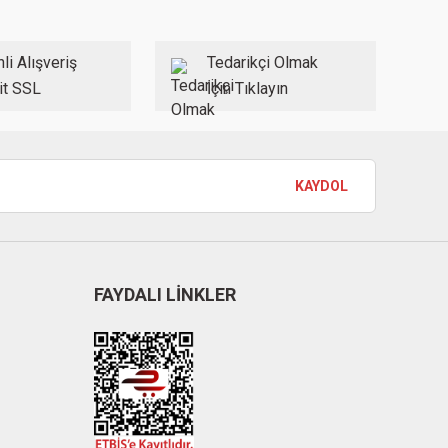
li Alışveriş
Tedarikçi Olmak
it SSL
İçin Tıklayın
KAYDOL
FAYDALI LİNKLER