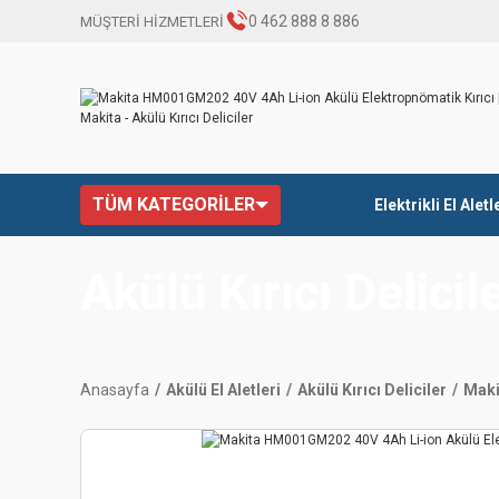
0 462 888 8 886
MÜŞTERİ HİZMETLERİ
TÜM KATEGORİLER
Elektrikli El Aletl
Akülü Kırıcı Delicil
Anasayfa
Akülü El Aletleri
Akülü Kırıcı Deliciler
Maki