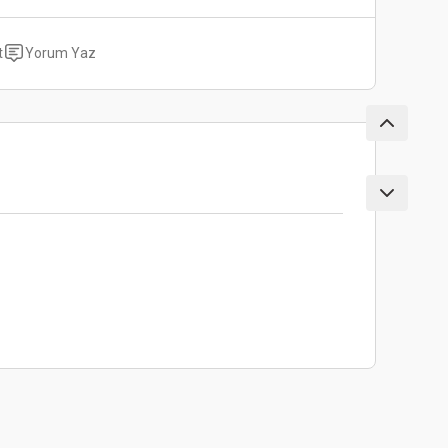
t
Yorum Yaz
ebilirsiniz.