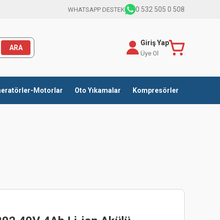
0 532 505 0 508
WHATSAPP DESTEK
Giriş Yap
ARA
Üye Ol
eratörler-Motorlar
Oto Yıkamalar
Kompresörler