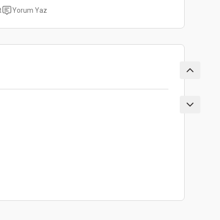
t
Yorum Yaz
ebilirsiniz.