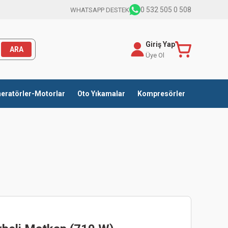
0 532 505 0 508
WHATSAPP DESTEK
Giriş Yap
ARA
Üye Ol
eratörler-Motorlar
Oto Yıkamalar
Kompresörler