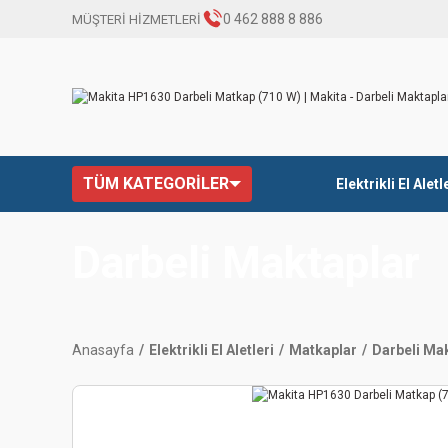
0 462 888 8 886
MÜŞTERİ HİZMETLERİ
TÜM KATEGORİLER
Elektrikli El Aletl
Darbeli Maktaplar
Anasayfa
Elektrikli El Aletleri
Matkaplar
Darbeli Ma