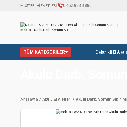
0 462 888 8 886
MÜŞTERİ HİZMETLERİ
TÜM KATEGORİLER
Elektrikli El Aletl
Akülü Darb. Somun
Anasayfa
Akülü El Aletleri
Akülü Darb. Somun Sık
Ma