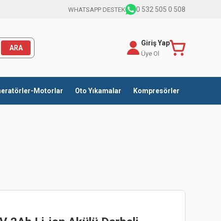
0 532 505 0 508
WHATSAPP DESTEK
Giriş Yap
ARA
Üye Ol
eratörler-Motorlar
Oto Yıkamalar
Kompresörler