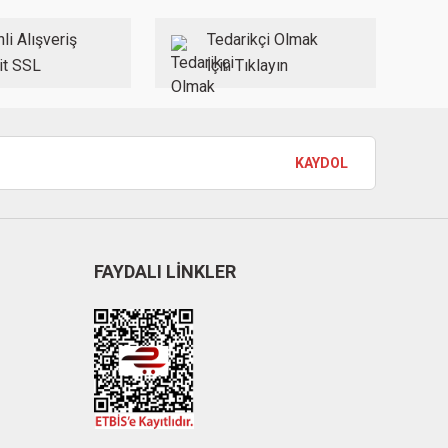
li Alışveriş
Tedarikçi Olmak
it SSL
İçin Tıklayın
KAYDOL
FAYDALI LİNKLER