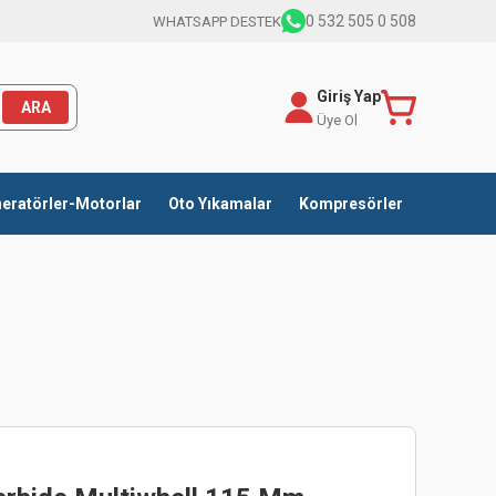
0 532 505 0 508
WHATSAPP DESTEK
Giriş Yap
ARA
Üye Ol
eratörler-Motorlar
Oto Yıkamalar
Kompresörler