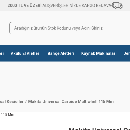
2000 TL VE ÜZERİ
ALIŞVERİŞLERİNİZDE KARGO BEDAVA
eri
Akülü El Aletleri
Bahçe Aletleri
Kaynak Makinaları
Jen
sal Kesiciler
Makita Universal Carbide Multiwhell 115 Mm