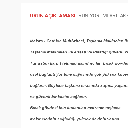
ÜRÜN AÇIKLAMASI
ÜRÜN YORUMLARI
TAK
Makita - Carbide Multiwheel, Taşlama Makineleri 
Taşlama Makineleri ile Ahşap ve Plastiği güvenli 
Tungsten karpit (elmas) aşındırıcılar; bıçak gövde
özel bağlantı yöntemi sayesinde çok yüksek kuvve
bağlanır. Böylece taşlama sırasında kopma yaşan
ve güvenli bir kesim sağlanır.
Bıçak gövdesi için kullanılan malzeme taşlama
makinelerinin sağladığı yüksek devir hızlarına