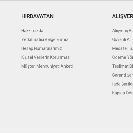
HIRDAVATAN
ALIŞVER
Hakkımızda
Alışveriş Bil
Yetkili Satıcı Belgelerimiz
Güvenli Alı
Hesap Numaralarımız
Mesafeli S
Kişisel Verilerin Korunması
Ödeme Yön
Müşteri Mennuniyeti Anketi
Teslimat Bil
Garanti Şar
İade Şartla
Kapıda Öde