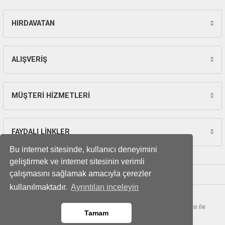
ları
HIRDAVATAN
Gönder
pları
rı
ALIŞVERİŞ
ları
MÜŞTERİ HİZMETLERİ
kinaları
FAYDALI LİNKLER
Bu internet sitesinde, kullanıcı deneyimini
geliştirmek ve internet sitesinin verimli
çalışmasını sağlamak amacıyla çerezler
kullanılmaktadır.
Ayrıntıları inceleyin
© Tüm hakları saklıdır. Kredi kartı bilgileriniz 256bit SSL sertifikası ile
Tamam
korunmaktadır.