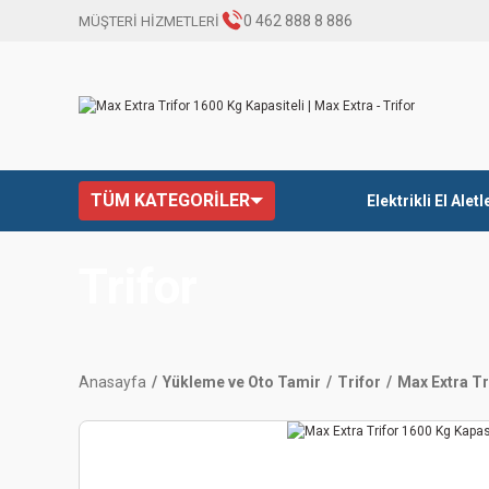
0 462 888 8 886
MÜŞTERİ HİZMETLERİ
TÜM KATEGORİLER
Elektrikli El Aletl
Trifor
Anasayfa
Yükleme ve Oto Tamir
Trifor
Max Extra Tr