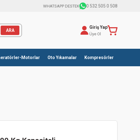
0 532 505 0 508
WHATSAPP DESTEK
Giriş Yap
ARA
Üye Ol
eratörler-Motorlar
Oto Yıkamalar
Kompresörler