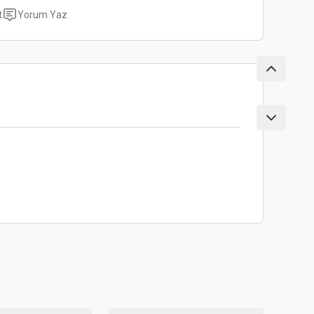
t
Yorum Yaz
ebilirsiniz.