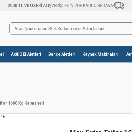
2000 TL VE ÜZERİ
ALIŞVERİŞLERİNİZDE KARGO BEDAVA
eri
Akülü El Aletleri
Bahçe Aletleri
Kaynak Makinaları
Jen
ifor 1600 Kg Kapasiteli