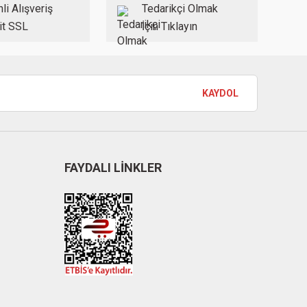
li Alışveriş
Tedarikçi Olmak
it SSL
İçin Tıklayın
KAYDOL
FAYDALI LİNKLER