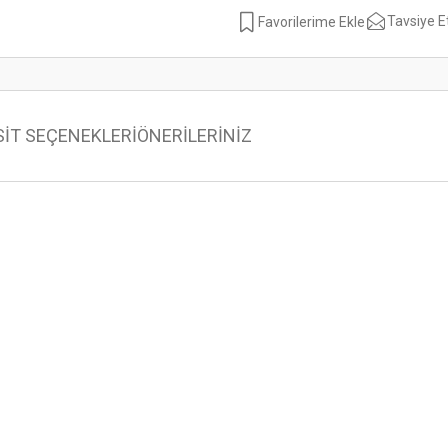
Tavsiye E
SİT SEÇENEKLERİ
ÖNERİLERİNİZ