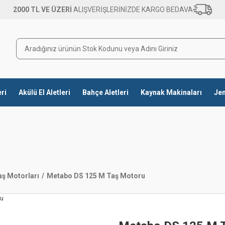
2000 TL VE ÜZERİ
ALIŞVERİŞLERİNİZDE KARGO BEDAVA
eri
Akülü El Aletleri
Bahçe Aletleri
Kaynak Makinaları
Jen
aş Motorları
Metabo DS 125 M Taş Motoru