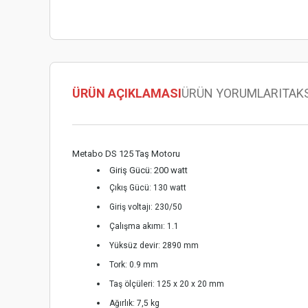
ÜRÜN AÇIKLAMASI
ÜRÜN YORUMLARI
TAK
Metabo DS 125 Taş Motoru
Giriş Gücü: 200 watt
Çıkış Gücü: 130 watt
Giriş voltajı: 230/50
Çalışma akımı: 1.1
Yüksüz devir: 2890 mm
Tork: 0.9 mm
Taş ölçüleri: 125 x 20 x 20 mm
Ağırlık: 7,5 kg