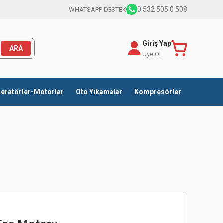
0 532 505 0 508
WHATSAPP DESTEK
Giriş Yap
ARA
Üye Ol
eratörler-Motorlar
Oto Yıkamalar
Kompresörler