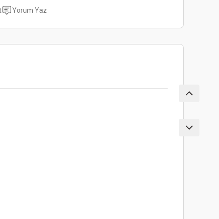
t
Yorum Yaz