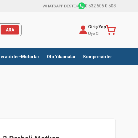
0 532 505 0 508
WHATSAPP DESTEK
Giriş Yap
ARA
Üye Ol
eratörler-Motorlar
Oto Yıkamalar
Kompresörler