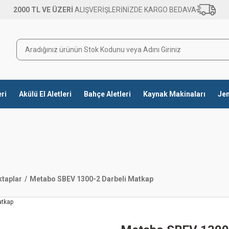
2000 TL VE ÜZERİ
ALIŞVERİŞLERİNİZDE KARGO BEDAVA
eri
Akülü El Aletleri
Bahçe Aletleri
Kaynak Makinaları
Jen
ktaplar
Metabo SBEV 1300-2 Darbeli Matkap