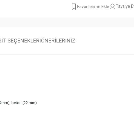
Tavsiye E
SİT SEÇENEKLERİ
ÖNERİLERİNİZ
25 mm), beton (22 mm)