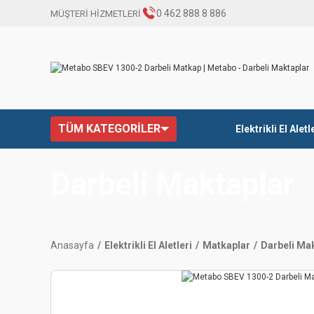
0 462 888 8 886
MÜŞTERİ HİZMETLERİ
TÜM KATEGORİLER
Elektrikli El Aletl
Darbeli Maktaplar
Anasayfa
Elektrikli El Aletleri
Matkaplar
Darbeli Ma