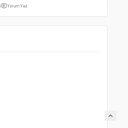
t
Yorum Yaz