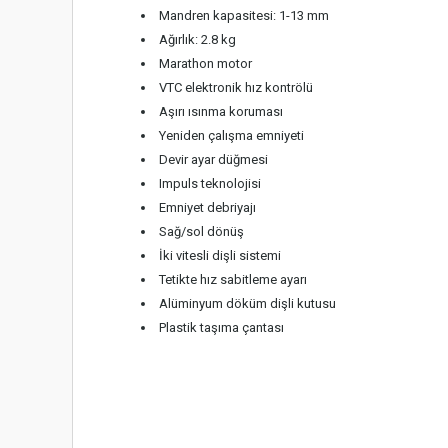
Mandren kapasitesi: 1-13 mm
Ağırlık: 2.8 kg
Marathon motor
VTC elektronik hız kontrölü
Aşırı ısınma koruması
Yeniden çalışma emniyeti
Devir ayar düğmesi
Impuls teknolojisi
Emniyet debriyajı
Sağ/sol dönüş
İki vitesli dişli sistemi
Tetikte hız sabitleme ayarı
Alüminyum döküm dişli kutusu
Plastik taşıma çantası