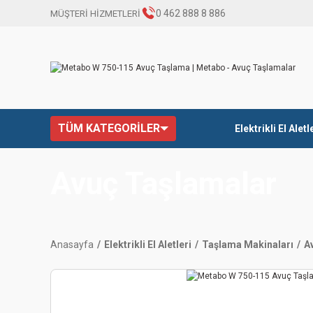
0 462 888 8 886
MÜŞTERİ HİZMETLERİ
TÜM KATEGORİLER
Elektrikli El Aletl
Avuç Taşlamalar
Anasayfa
Elektrikli El Aletleri
Taşlama Makinaları
A