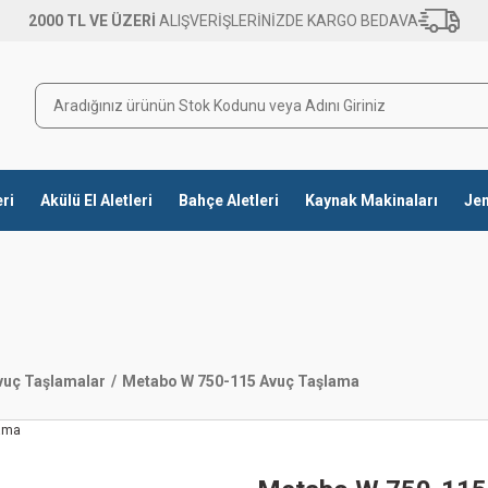
2000 TL VE ÜZERİ
ALIŞVERİŞLERİNİZDE KARGO BEDAVA
eri
Akülü El Aletleri
Bahçe Aletleri
Kaynak Makinaları
Jen
vuç Taşlamalar
Metabo W 750-115 Avuç Taşlama