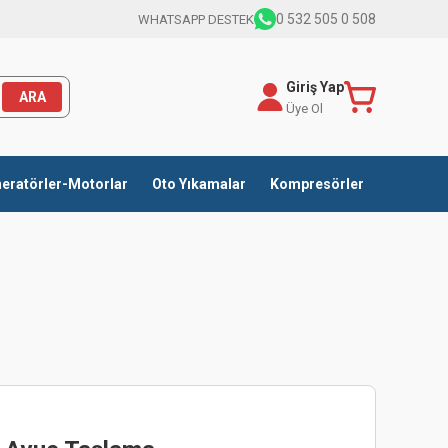
0 532 505 0 508
WHATSAPP DESTEK
Giriş Yap
ARA
Üye Ol
eratörler-Motorlar
Oto Yıkamalar
Kompresörler