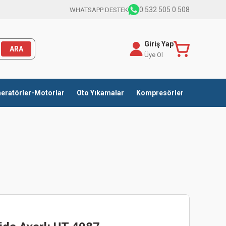
0 532 505 0 508
WHATSAPP DESTEK
Giriş Yap
ARA
Üye Ol
eratörler-Motorlar
Oto Yıkamalar
Kompresörler