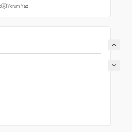
t
Yorum Yaz
ebilirsiniz.