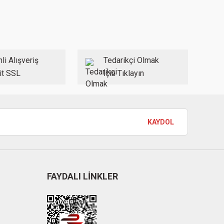
li Alışveriş
Tedarikçi Olmak
it SSL
İçin Tıklayın
KAYDOL
FAYDALI LİNKLER