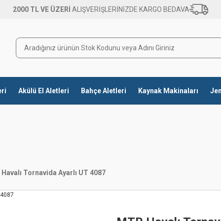
2000 TL VE ÜZERİ
ALIŞVERİŞLERİNİZDE KARGO BEDAVA
eri
Akülü El Aletleri
Bahçe Aletleri
Kaynak Makinaları
Jen
Havalı Tornavida Ayarlı UT 4087