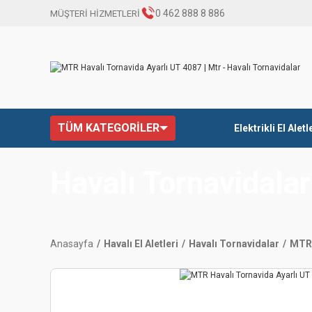
0 462 888 8 886
MÜŞTERİ HİZMETLERİ
TÜM KATEGORİLER
Elektrikli El Aletl
Havalı Tornavidalar
Anasayfa
Havalı El Aletleri
Havalı Tornavidalar
MTR 