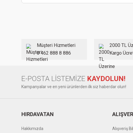
Müşteri Hizmetleri
2000 TL Üz
0 462 888 8 886
Kargo Ücre
E-POSTA LİSTEMİZE
KAYDOLUN!
Kampanyalar ve en yeni ürünlerden ilk siz haberdar olun!
HIRDAVATAN
ALIŞVER
Hakkımızda
Alışveriş Bil