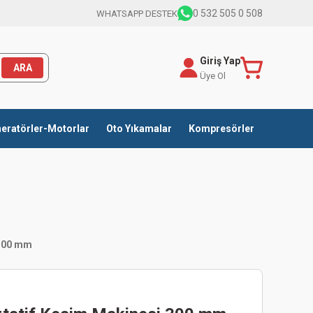
0 532 505 0 508
WHATSAPP DESTEK
Giriş Yap
ARA
Üye Ol
eratörler-Motorlar
Oto Yıkamalar
Kompresörler
 300 mm