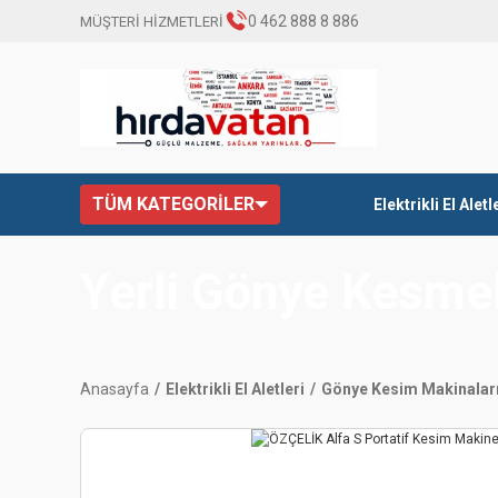
0 462 888 8 886
MÜŞTERİ HİZMETLERİ
TÜM KATEGORİLER
Elektrikli El Aletl
Yerli Gönye Kesme
Anasayfa
Elektrikli El Aletleri
Gönye Kesim Makinalar