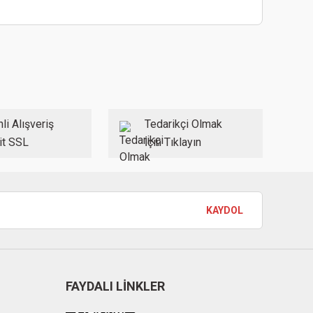
ebilirsiniz.
li Alışveriş
Tedarikçi Olmak
it SSL
İçin Tıklayın
KAYDOL
FAYDALI LİNKLER