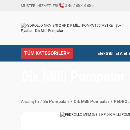
0 462 888 8 886
MÜŞTERİ HİZMETLERİ
TÜM KATEGORİLER
Elektrikli El Aletl
Dik Milli Pompalar
Anasayfa
Su Pompaları
Dik Milli Pompalar
PEDROLL