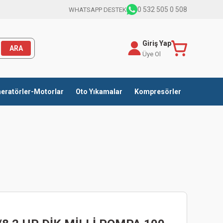
0 532 505 0 508
WHATSAPP DESTEK
Giriş Yap
ARA
Üye Ol
eratörler-Motorlar
Oto Yıkamalar
Kompresörler