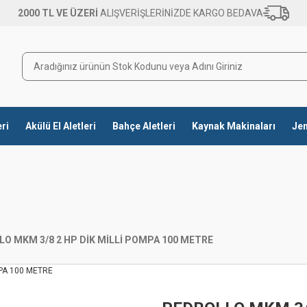
2000 TL VE ÜZERİ
ALIŞVERİŞLERİNİZDE KARGO BEDAVA
eri
Akülü El Aletleri
Bahçe Aletleri
Kaynak Makinaları
Jen
O MKM 3/8 2 HP DİK MİLLİ POMPA 100 METRE