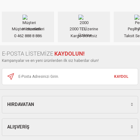
yetersiz gördüğünüz noktaları öneri formunu kullanarak tarafımıza
ları
iletebilirsiniz.
Görüş ve önerileriniz için teşekkür ederiz.
pları
Müşteri Hizmetleri
2000 TL Üzerine
Peşin F
Ürün resmi kalitesiz, bozuk veya görüntülenemiyor.
rı
0 462 888 8 886
Kargo Ücretsiz
Taksit Se
Ürün açıklamasında eksik bilgiler bulunuyor.
Ürün bilgilerinde hatalar bulunuyor.
ları
E-POSTA LİSTEMİZE
KAYDOLUN!
Ürün fiyatı diğer sitelerden daha pahalı.
Kampanyalar ve en yeni ürünlerden ilk siz haberdar olun!
Bu ürüne benzer farklı alternatifler olmalı.
KAYDOL
kinaları
HIRDAVATAN
Gönder
ALIŞVERİŞ