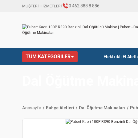
0 462 888 8 886
MÜŞTERİ HİZMETLERİ
TÜM KATEGORİLER
Elektrikli El Aletl
Dal Öğütme Makina
Anasayfa
Bahçe Aletleri
Dal Öğütme Makinaları
Pub