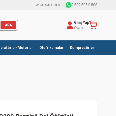
0 532 505 0 508
WHATSAPP DESTEK
Giriş Yap
ARA
Üye Ol
eratörler-Motorlar
Oto Yıkamalar
Kompresörler