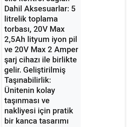
Dahil Aksesuarlar: 5 
litrelik toplama 
torbası, 20V Max 
2,5Ah lityum iyon pil 
ve 20V Max 2 Amper 
şarj cihazı ile birlikte 
gelir. Geliştirilmiş 
Taşınabilirlik: 
Ünitenin kolay 
taşınması ve 
nakliyesi için pratik 
bir kanca tasarımı 